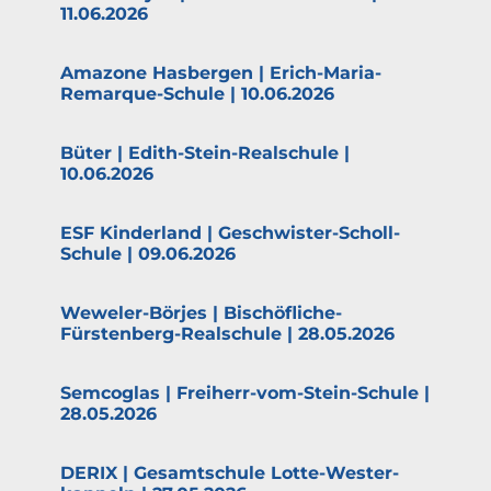
11.06.2026
Amazone Hasbergen | Erich-Maria-
Remarque-Schule | 10.06.2026
Büter | Edith-Stein-Realschule |
10.06.2026
ESF Kinderland | Geschwister-Scholl-
Schule | 09.06.2026
Weweler-Börjes | Bischöf­­liche-
Fürstenberg-Realschule | 28.05.2026
Semcoglas | Freiherr-vom-Stein-Schule |
28.05.2026
DERIX | Gesamt­schule Lotte-Wester­­