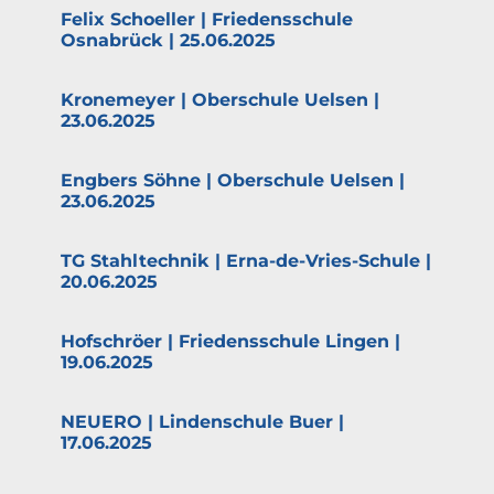
Felix Schoeller | Friedens­schule
Osnabrück | 25.06.2025
Krone­meyer | Oberschule Uelsen |
23.06.2025
Engbers Söhne | Oberschule Uelsen |
23.06.2025
TG Stahl­technik | Erna-de-Vries-Schule |
20.06.2025
Hofschröer | Friedens­schule Lingen |
19.06.2025
NEUERO | Linden­schule Buer |
17.06.2025