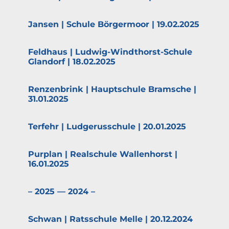
Jansen | Schule Börgermoor | 19.02.2025
Feldhaus | Ludwig-Windthorst-Schule
Glandorf | 18.02.2025
Renzen­brink | Haupt­schule Bramsche |
31.01.2025
Terfehr | Ludge­rus­schule | 20.01.2025
Purplan | Realschule Wallen­horst |
16.01.2025
– 2025 — 2024 –
Schwan | Ratsschule Melle | 20.12.2024