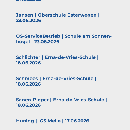
Jansen | Oberschule Ester­wegen |
23.06.2026
OS-Service­­­Be­­trieb | Schule am Sonnen­
hügel | 23.06.2026
Schlichter | Erna-de-Vries-Schule |
18.06.2026
Schmees | Erna-de-Vries-Schule |
18.06.2026
Sanen-Pieper | Erna-de-Vries-Schule |
18.06.2026
Huning | IGS Melle | 17.06.2026