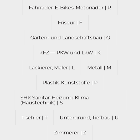
Fahrräder-E-Bikes-Motor­räder | R
Friseur | F
Garten- und Landschaftsbau | G
KFZ — PKW und LKW | K
Lackierer, Maler | L
Metall | M
Plastik-Kunst­stoffe | P
SHK Sanitär-Heizung-Klima
(Haustechnik) | S
Tischler | T
Unter­grund, Tiefbau | U
Zimmerer | Z