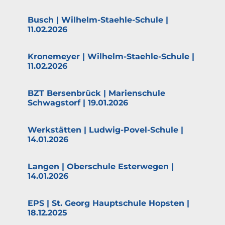
Busch | Wilhelm-Staehle-Schule |
11.02.2026
Krone­meyer | Wilhelm-Staehle-Schule |
11.02.2026
BZT Bersen­brück | Marien­schule
Schwagstorf | 19.01.2026
Werkstätten | Ludwig-Povel-Schule |
14.01.2026
Langen | Oberschule Ester­wegen |
14.01.2026
EPS | St. Georg Haupt­schule Hopsten |
18.12.2025