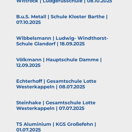
Wittrock | Ludge­rus­schule | 08.10.2025
B.u.S. Metall | Schule Kloster Barthe |
07.10.2025
Wibbelsmann | Ludwig- Windthorst-
Schule Glandorf | 18.09.2025
Völkmann | Haupt­schule Damme |
12.09.2025
Echterhoff | Gesamt­schule Lotte
Wester­kappeln | 08.07.2025
Steinhake | Gesamt­schule Lotte
Wester­kappeln | 07.07.2025
TS Aluminium | KGS Großefehn |
01.07.2025