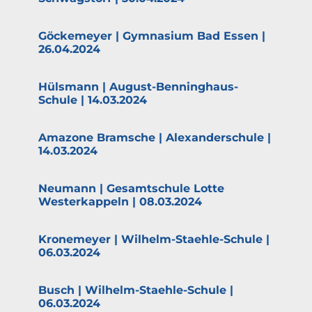
Göcke­meyer | Gymnasium Bad Essen |
26.04.2024
Hülsmann | August-Benninghaus-
Schule | 14.03.2024
Amazone Bramsche | Alexan­der­schule |
14.03.2024
Neumann | Gesamt­schule Lotte
Wester­kappeln | 08.03.2024
Krone­meyer | Wilhelm-Staehle-Schule |
06.03.2024
Busch | Wilhelm-Staehle-Schule |
06.03.2024