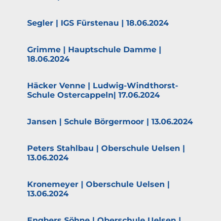
Segler | IGS Fürstenau | 18.06.2024
Grimme | Haupt­schule Damme |
18.06.2024
Häcker Venne | Ludwig-Windthorst-
Schule Oster­cappeln| 17.06.2024
Jansen | Schule Börgermoor | 13.06.2024
Peters Stahlbau | Oberschule Uelsen |
13.06.2024
Krone­meyer | Oberschule Uelsen |
13.06.2024
Engbers Söhne | Oberschule Uelsen |