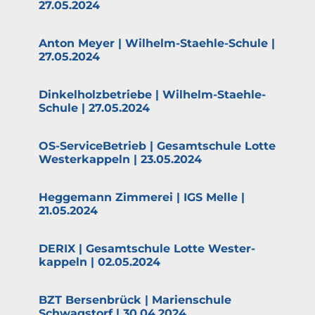
27.05.2024
Anton Meyer | Wilhelm-Staehle-Schule |
27.05.2024
Dinkel­holz­be­triebe | Wilhelm-Staehle-
Schule | 27.05.2024
OS-Service­­­Be­­trieb | Gesamt­schule Lotte
Wester­kappeln | 23.05.2024
Heggemann Zimmerei | IGS Melle |
21.05.2024
DERIX | Gesamt­schule Lotte Wester­
kappeln | 02.05.2024
BZT Bersen­brück | Marien­schule
Schwagstorf | 30.04.2024