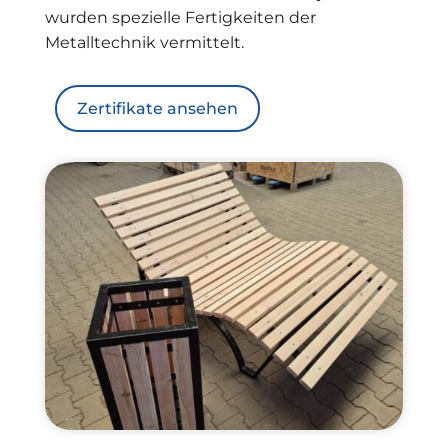
wurden spezielle Fertigkeiten der
Metalltechnik vermittelt.
Zertifikate ansehen