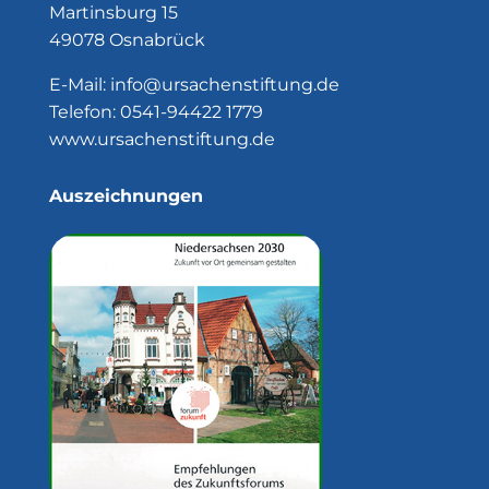
Martinsburg 15
49078 Osnabrück
E-Mail:
info@ursachenstiftung.de
Telefon:
0541-94422 1779
www.ursachenstiftung.de
Auszeichnungen