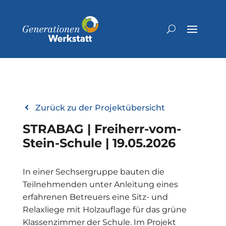
Zurück zu der Projektübersicht
STRABAG | Freiherr-vom-
Stein-Schule | 19.05.2026
In einer Sechsergruppe bauten die
Teilnehmenden unter Anleitung eines
erfahrenen Betreuers eine Sitz- und
Relaxliege mit Holzauflage für das grüne
Klassenzimmer der Schule. Im Projekt