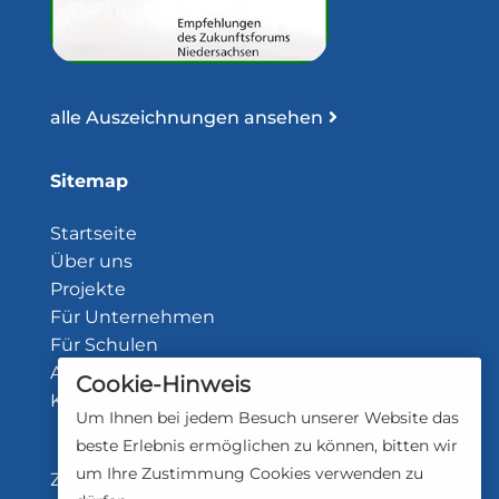
alle Auszeichnungen ansehen
Sitemap
Startseite
Über uns
Projekte
Für Unternehmen
Für Schulen
Aktuelles
Cookie-Hinweis
Kontakt
Um Ihnen bei jedem Besuch unserer Website das
beste Erlebnis ermöglichen zu können, bitten wir
um Ihre Zustimmung Cookies verwenden zu
Zustimmungsstatus: Cookies abgelehnt.