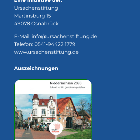
Eine Initiative der:
Ursachenstiftung
Martinsburg 15
49078 Osnabrück
E-Mail:
info@ursachenstiftung.de
Telefon:
0541-94422 1779
www.ursachenstiftung.de
Auszeichnungen