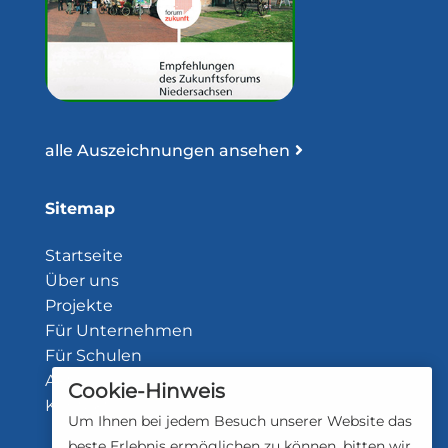
alle Auszeichnungen ansehen
Sitemap
Startseite
Über uns
Projekte
Für Unternehmen
Für Schulen
Aktuelles
Cookie-Hinweis
Kontakt
Um Ihnen bei jedem Besuch unserer Website das
beste Erlebnis ermöglichen zu können, bitten wir