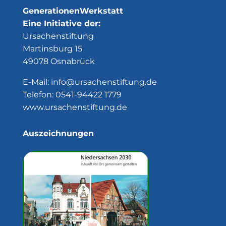
GenerationenWerkstatt
Eine Initiative der:
Ursachenstiftung
Martinsburg 15
49078 Osnabrück
E-Mail:
info@ursachenstiftung.de
Telefon:
0541-94422 1779
www.ursachenstiftung.de
Auszeichnungen