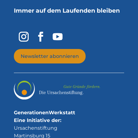
Immer auf dem Laufenden bleiben
Newsletter abonnieren
GenerationenWerkstatt
Eine Initiative der:
Ursachenstiftung
Martinsburg 15