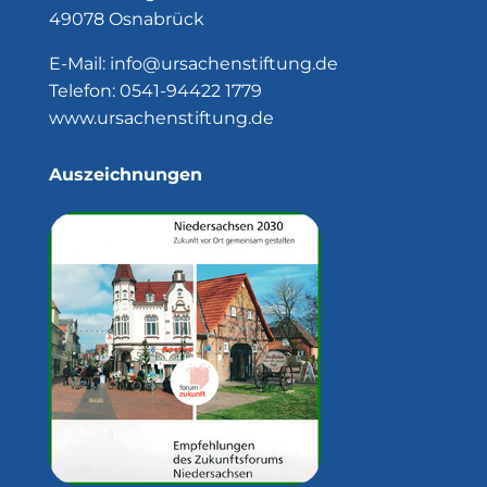
49078 Osnabrück
E-Mail:
info@ursachenstiftung.de
Telefon:
0541-94422 1779
www.ursachenstiftung.de
Auszeichnungen