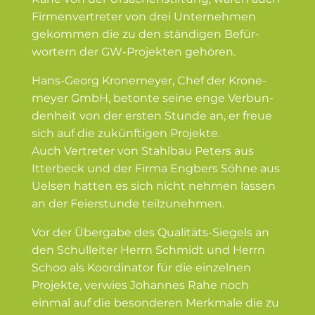
Firmen­ver­treter von drei Unter­nehmen
gekommen die zu den ständigen Befür­
wortern der GW-Projekten gehören.
Hans-Georg Krone­meyer, Chef der Krone­
meyer GmbH, betonte seine enge Verbun­
denheit von der ersten Stunde an, er freue
sich auf die zukünf­tigen Projekte.
Auch Vertreter von Stahlbau Peters aus
Itterbeck und der Firma Engbers Söhne aus
Uelsen hatten es sich nicht nehmen lassen
an der Feier­stunde teilzu­nehmen.
Vor der Übergabe des Qualitäts-Siegels an
den Schul­leiter Herrn Schmidt und Herrn
Schoo als Koordi­nator für die einzelnen
Projekte, verwies Johannes Rahe noch
einmal auf die beson­deren Merkmale die zu