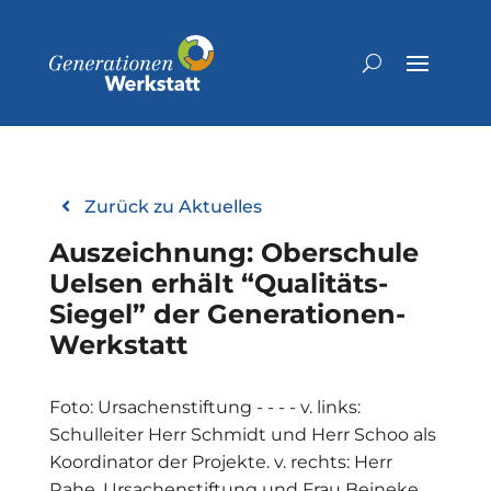
Zurück zu Aktuelles
Auszeichnung: Oberschule
Uelsen erhält “Qualitäts-
Siegel” der Genera­tio­nen­
Werk­statt
Foto: Ursachenstiftung - - - - v. links:
Schulleiter Herr Schmidt und Herr Schoo als
Koordinator der Projekte. v. rechts: Herr
Rahe, Ursachenstiftung und Frau Beineke