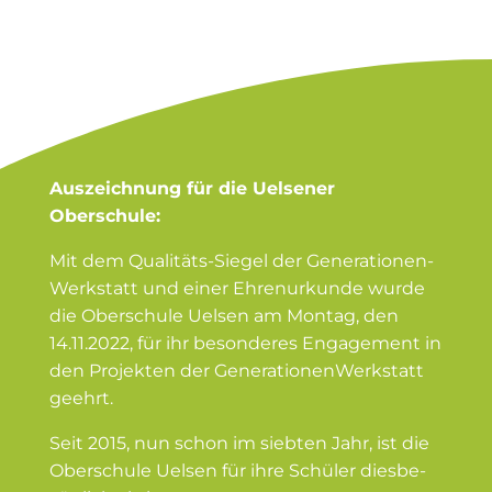
Auszeichnung für die Uelsener
Oberschule:
Mit dem Qualitäts-Siegel der Genera­tio­nen­
Werk­statt und einer Ehren­ur­kunde wurde
die Oberschule Uelsen am Montag, den
14.11.2022, für ihr beson­deres Engagement in
den Projekten der Genera­tio­nen­Werk­statt
geehrt.
Seit 2015, nun schon im siebten Jahr, ist die
Oberschule Uelsen für ihre Schüler diesbe­