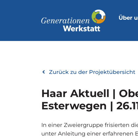
Über u
Zurück zu der Projektübersicht
Haar Aktuell | Ob
Ester­wegen | 26.1
In einer Zweiergruppe frisierten d
unter Anleitung einer erfahrenen 