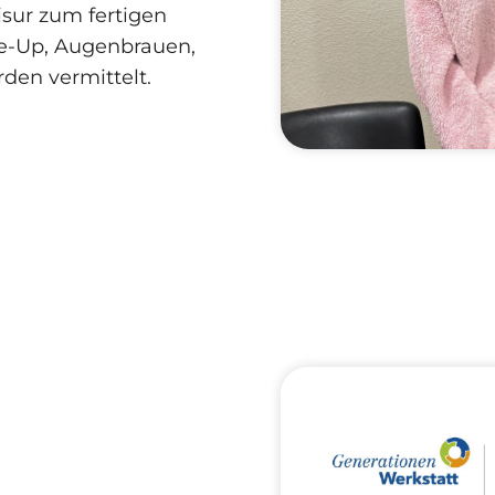
sur zum fertigen
ke-Up, Augenbrauen,
den vermittelt.