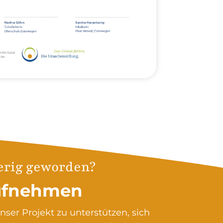
erig geworden?
ufnehmen
nser Projekt zu unterstützen, sich