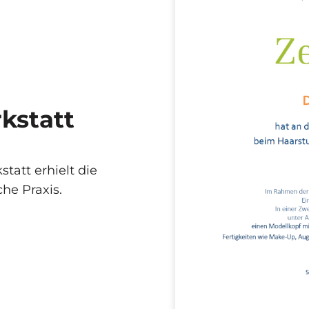
kstatt
att erhielt die
che Praxis.