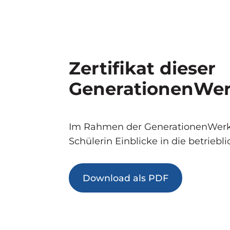
Zertifikat dieser
GenerationenWer
Im Rahmen der GenerationenWerkst
Schülerin Einblicke in die betriebli
Download als PDF