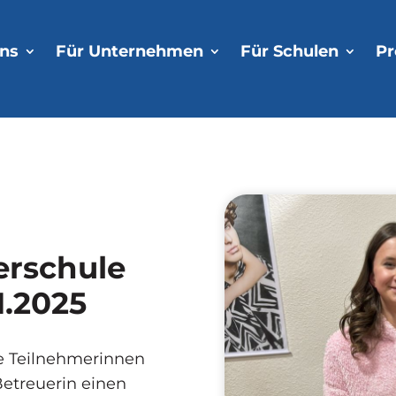
ns
Für Unter­nehmen
Für Schulen
Pr
erschule
1.2025
ie Teilnehmerinnen
Betreuerin einen