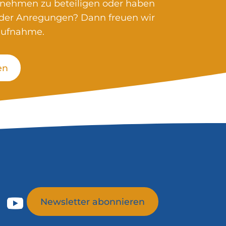
rnehmen zu beteiligen oder haben
oder Anregungen? Dann freuen wir
taufnahme.
en
Newsletter abonnieren