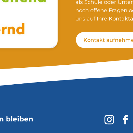
als Schule oder Unte
noch offene Fragen 
uns auf Ihre Kontak
Kontakt aufnehm
n bleiben